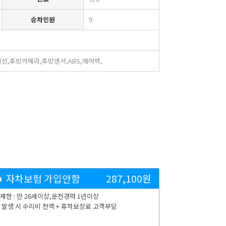
승차인원
9
선,후방카메라,후방센서,ABS,에어백,
자차보험 가입안함
287,100
원
제한 : 만 26세이상,운전경력 1년이상
 발생 시 수리비 전액 + 휴차보상료 고객부담