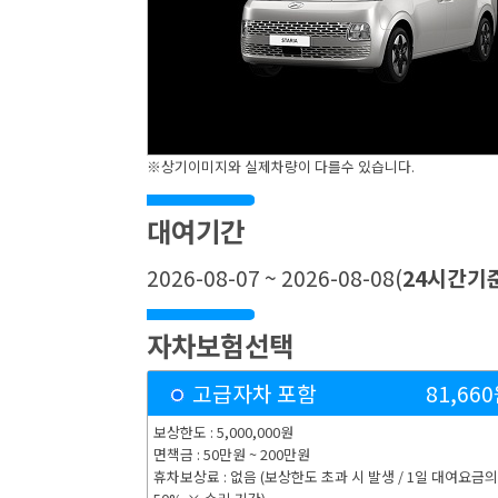
※상기이미지와 실제차량이 다를수 있습니다.
대여기간
2026-08-07 ~ 2026-08-08
(
24
시간기
자차보험선택
고급자차 포함
81,660
보상한도 : 5,000,000원
면책금 : 50만원 ~ 200만원
휴차보상료 : 없음 (보상한도 초과 시 발생 / 1일 대여요금의