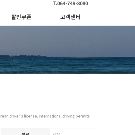
T.064-749-8080
할인쿠폰
고객센터
orean driver’s license. International driving permits
연료
경유