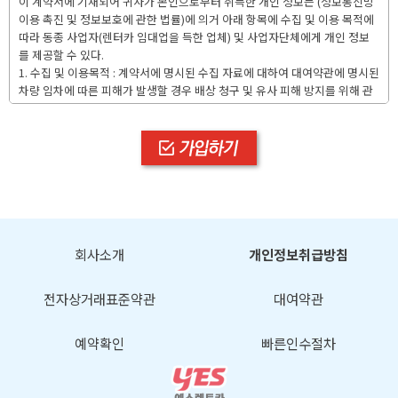
이 계약서에 기재되어 귀사가 본인으로부터 취득한 개인 정보는 (정보통신망
이용 촉진 및 정보보호에 관한 법률)에 의거 아래 항목에 수집 및 이용 목적에
따라 동종 사업자(렌터카 임대업을 득한 업체) 및 사업자단체에게 개인 정보
를 제공할 수 있다.
1. 수집 및 이용목적 : 계약서에 명시된 수집 자료에 대하여 대여약관에 명시된
차량 임차에 따른 피해가 발생할 경우 배상 청구 및 유사 피해 방지를 위해 관
공서와 동종 사업자에 정보 제공
2. 제공받는 자 : 관공서, 보험사, 동종 사업자 및 사업자 단체
3. 자료보존 기간 : 3년
4. 개인 정보 동의를 거부할 권리가 있음을 명시하며, 동의 거부 시 차량 대여
불가
회사소개
개인정보취급방침
전자상거래표준약관
대여약관
예약확인
빠른인수절차